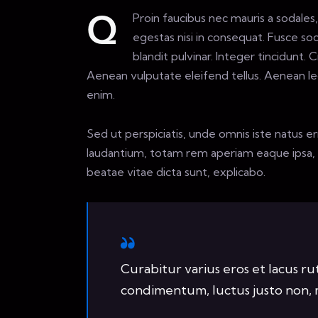
Proin faucibus nec mauris a sodale
Q
egestas nisi in consequat. Fusce so
blandit pulvinar. Integer tincidunt
Aenean vulputate eleifend tellus. Aenean leo 
enim.
Sed ut perspiciatis, unde omnis iste natus 
laudantium, totam rem aperiam eaque ipsa, qu
beatae vitae dicta sunt, explicabo.
Curabitur varius eros et lacus r
condimentum, luctus justo non, m