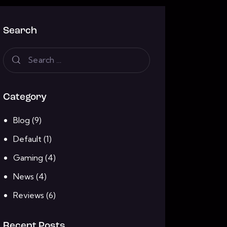
Search
Category
Blog
(9)
Default
(1)
Gaming
(4)
News
(4)
Reviews
(6)
Recent Posts