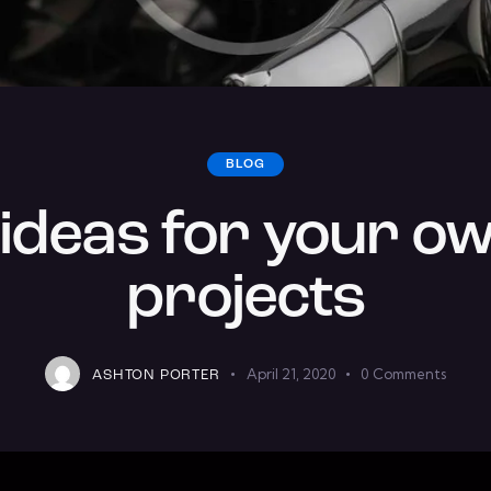
BLOG
 ideas for your o
projects
April 21, 2020
0
Comments
ASHTON PORTER