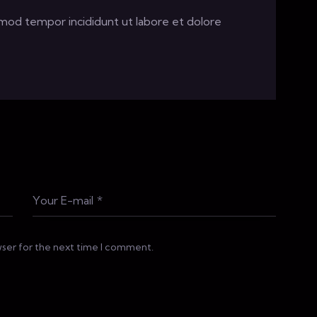
usmod tempor incididunt ut labore et dolore
wser for the next time I comment.