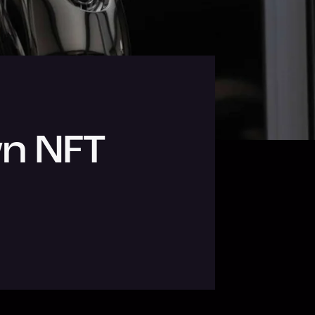
wn NFT