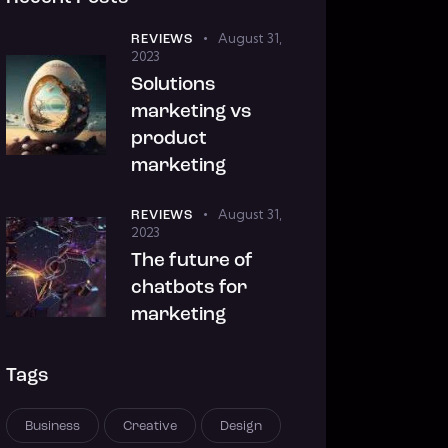
August 31,
REVIEWS
2023
Solutions
marketing vs
product
marketing
August 31,
REVIEWS
2023
The future of
chatbots for
marketing
Tags
Business
Creative
Design