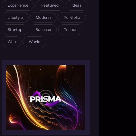
Experience
Featured
Ideas
Lifestyle
Modern
Portfolio
Startup
Success
Trends
Web
World