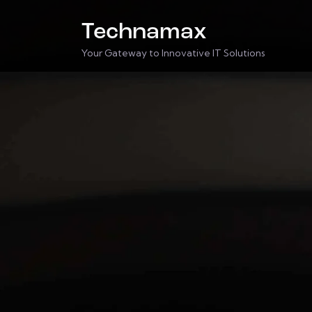
Technamax
Your Gateway to Innovative IT Solutions