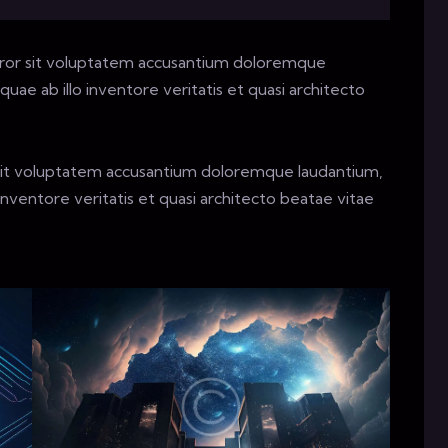
error sit voluptatem accusantium doloremque
ae ab illo inventore veritatis et quasi architecto
r sit voluptatem accusantium doloremque laudantium,
nventore veritatis et quasi architecto beatae vitae