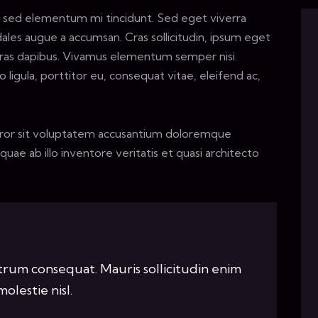
s, sed elementum mi tincidunt. Sed eget viverra
dales augue a accumsan. Cras sollicitudin, ipsum eget
. Cras dapibus. Vivamus elementum semper nisi.
ligula, porttitor eu, consequat vitae, eleifend ac,
error sit voluptatem accusantium doloremque
ae ab illo inventore veritatis et quasi architecto
utrum consequat. Mauris sollicitudin enim
olestie nisl.