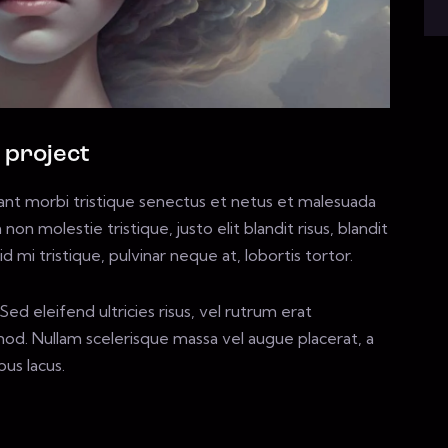
 project
ant morbi tristique senectus et netus et malesuada
non molestie tristique, justo elit blandit risus, blandit
i tristique, pulvinar neque at, lobortis tortor.
ed eleifend ultricies risus, vel rutrum erat
d. Nullam scelerisque massa vel augue placerat, a
us lacus.