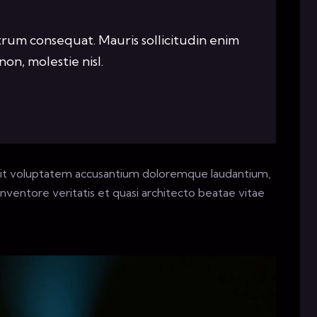
trum consequat. Mauris sollicitudin enim
on, molestie nisl.
r sit voluptatem accusantium doloremque laudantium,
nventore veritatis et quasi architecto beatae vitae