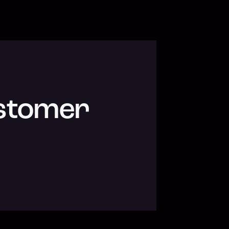
ustomer