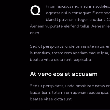
Proin faucibus nec mauris a sodale
Q
egestas nisi in consequat. Fusce so
blandit pulvinar. Integer tincidunt
Aenean vulputate eleifend tellus. Aenean leo 
enim.
Sed ut perspiciatis, unde omnis iste natus 
laudantium, totam rem aperiam eaque ipsa, qu
beatae vitae dicta sunt, explicabo.
At vero eos et accusam
Sed ut perspiciatis, unde omnis iste natus 
laudantium, totam rem aperiam eaque ipsa, qu
beatae vitae dicta sunt.