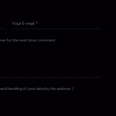
wser for the next time I comment.
 and handling of your data by this website.
*