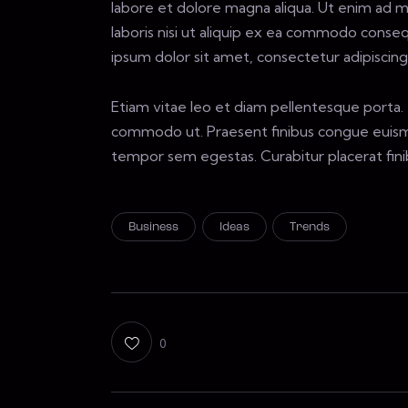
labore et dolore magna aliqua. Ut enim ad m
laboris nisi ut aliquip ex ea commodo conseq
ipsum dolor sit amet, consectetur adipiscing 
Etiam vitae leo et diam pellentesque porta. S
commodo ut. Praesent finibus congue euismo
tempor sem egestas. Curabitur placerat finib
Business
Ideas
Trends
0