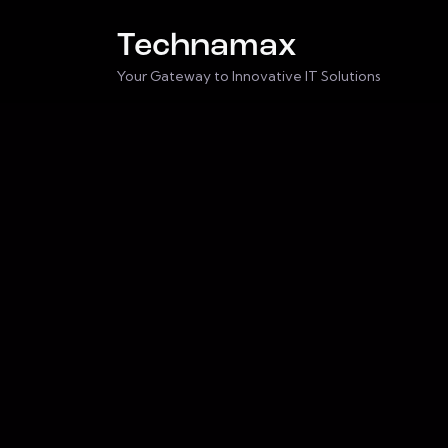
Technamax
Your Gateway to Innovative IT Solutions