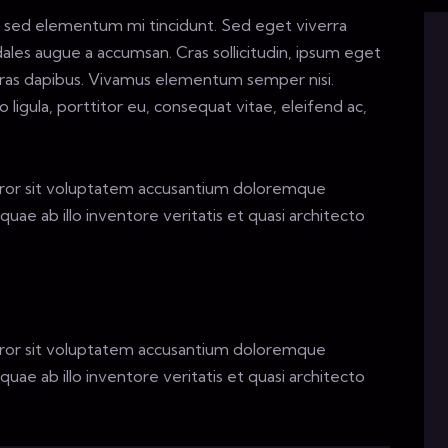
s, sed elementum mi tincidunt. Sed eget viverra
dales augue a accumsan. Cras sollicitudin, ipsum eget
. Cras dapibus. Vivamus elementum semper nisi.
ligula, porttitor eu, consequat vitae, eleifend ac,
error sit voluptatem accusantium doloremque
ae ab illo inventore veritatis et quasi architecto
error sit voluptatem accusantium doloremque
ae ab illo inventore veritatis et quasi architecto