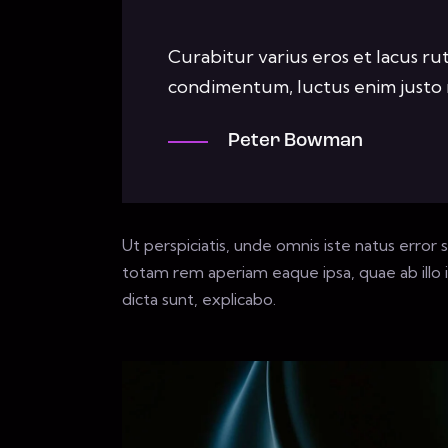
Curabitur varius eros et lacus ru
condimentum, luctus enim justo n
Peter Bowman
Ut perspiciatis, unde omnis iste natus erro
totam rem aperiam eaque ipsa, quae ab illo i
dicta sunt, explicabo.