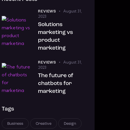
August 31,
REVIEWS
2023
Solutions
marketing vs
product
marketing
August 31,
REVIEWS
2023
The future of
chatbots for
marketing
Tags
Business
Creative
Design