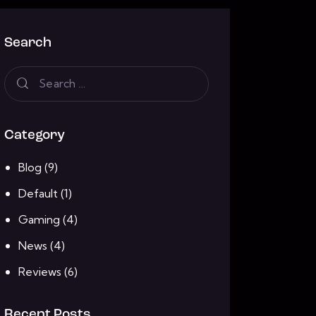
Search
Category
Blog
(9)
Default
(1)
Gaming
(4)
News
(4)
Reviews
(6)
Recent Posts