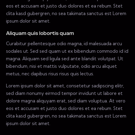
eos et accusam et justo duo dolores et ea rebum. Stet
clita kasd gubergren, no sea takimata sanctus est Lorem
ipsum dolor sit amet.
Aliquam quis lobortis quam
Curabitur pellentesque odio magna, id malesuada arcu
sodales ut. Sed sed quam ut ex bibendum commodo id id
magna. Aliquam sed ligula sed ante blandit volutpat. Ut
bibendum, nisi et mattis vulputate, odio arcu aliquet
metus, nec dapibus risus risus quis lectus.
Lorem ipsum dolor sit amet, consetetur sadipscing elitr,
sed diam nonumy eirmod tempor invidunt ut labore et
dolore magna aliquyam erat, sed diam voluptua. At vero
eos et accusam et justo duo dolores et ea rebum. Stet
clita kasd gubergren, no sea takimata sanctus est Lorem
ipsum dolor sit amet.