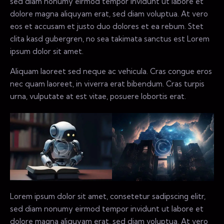
sed diam nonumy eirmod tempor invidunt ut labore et
dolore magna aliquyam erat, sed diam voluptua. At vero
eos et accusam et justo duo dolores et ea rebum. Stet
clita kasd gubergren, no sea takimata sanctus est Lorem
ipsum dolor sit amet.
Aliquam laoreet sed neque ac vehicula. Cras congue eros
nec quam laoreet, in viverra erat bibendum. Cras turpis
urna, vulputate at est vitae, posuere lobortis erat.
Lorem ipsum dolor sit amet, consetetur sadipscing elitr,
sed diam nonumy eirmod tempor invidunt ut labore et
dolore magna aliquyam erat, sed diam voluptua. At vero