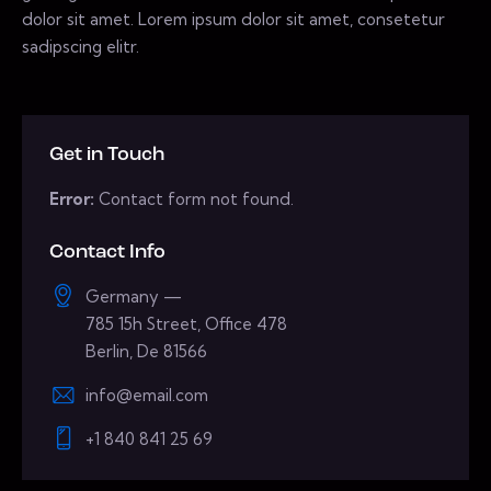
dolor sit amet. Lorem ipsum dolor sit amet, consetetur
sadipscing elitr.
Get in Touch
Error:
Contact form not found.
Contact Info
Germany —
785 15h Street, Office 478
Berlin, De 81566
info@email.com
+1 840 841 25 69