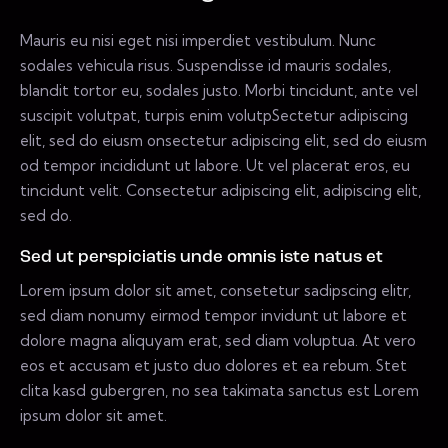
Mauris eu nisi eget nisi imperdiet vestibulum. Nunc
sodales vehicula risus. Suspendisse id mauris sodales,
blandit tortor eu, sodales justo. Morbi tincidunt, ante vel
suscipit volutpat, turpis enim volutpSectetur adipiscing
elit, sed do eiusm onsectetur adipiscing elit, sed do eiusm
od tempor incididunt ut labore. Ut vel placerat eros, eu
tincidunt velit. Consectetur adipiscing elit, adipiscing elit,
sed do.
Sed ut perspiciatis unde omnis iste natus et
Lorem ipsum dolor sit amet, consetetur sadipscing elitr,
sed diam nonumy eirmod tempor invidunt ut labore et
dolore magna aliquyam erat, sed diam voluptua. At vero
eos et accusam et justo duo dolores et ea rebum. Stet
clita kasd gubergren, no sea takimata sanctus est Lorem
ipsum dolor sit amet.