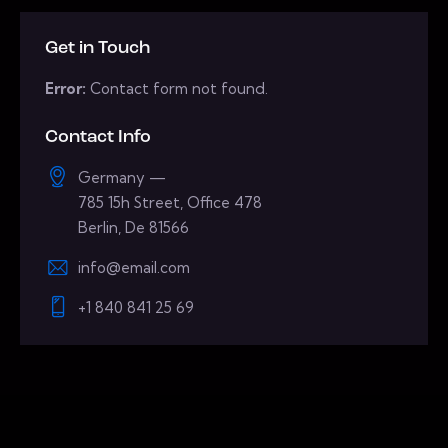
Get in Touch
Error:
Contact form not found.
Contact Info
Germany —
785 15h Street, Office 478
Berlin, De 81566
info@email.com
+1 840 841 25 69