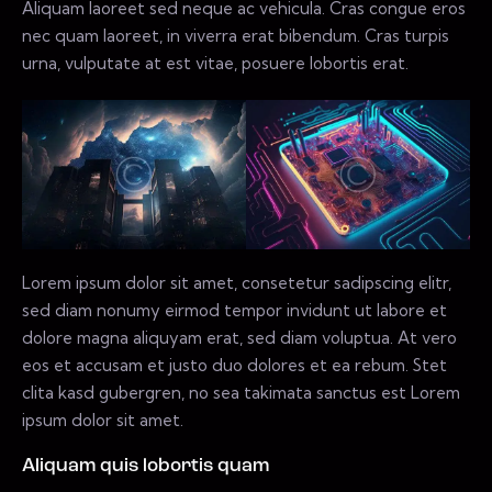
Aliquam laoreet sed neque ac vehicula. Cras congue eros
nec quam laoreet, in viverra erat bibendum. Cras turpis
urna, vulputate at est vitae, posuere lobortis erat.
Lorem ipsum dolor sit amet, consetetur sadipscing elitr,
sed diam nonumy eirmod tempor invidunt ut labore et
dolore magna aliquyam erat, sed diam voluptua. At vero
eos et accusam et justo duo dolores et ea rebum. Stet
clita kasd gubergren, no sea takimata sanctus est Lorem
ipsum dolor sit amet.
Aliquam quis lobortis quam