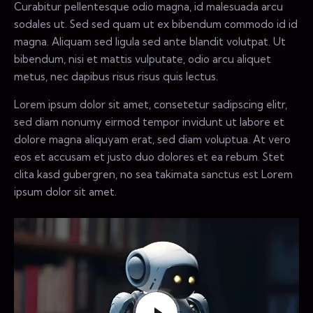
Curabitur pellentesque odio magna, id malesuada arcu
sodales ut. Sed sed quam ut ex bibendum commodo id id
magna. Aliquam sed ligula sed ante blandit volutpat. Ut
bibendum, nisi et mattis vulputate, odio arcu aliquet
metus, nec dapibus risus risus quis lectus.
Lorem ipsum dolor sit amet, consetetur sadipscing elitr,
sed diam nonumy eirmod tempor invidunt ut labore et
dolore magna aliquyam erat, sed diam voluptua. At vero
eos et accusam et justo duo dolores et ea rebum. Stet
clita kasd gubergren, no sea takimata sanctus est Lorem
ipsum dolor sit amet.