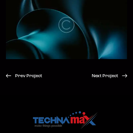
Prev Project
Next Project